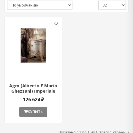
Agm (Alberto E Mario
Ghezzani) Imperiale
Прикроватная Тумба
126 624 ₽
КУПИТЬ
Показано с 1 по 1 из 1 (всего 1 страниц)