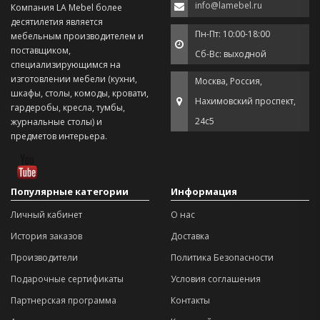
info@lamebel.ru
Компания LA Mebel более
десятилетия является
Пн-Пт: 10:00-18:00
мебельным производителем и
поставщиком,
Сб-Вс: выходной
специализирующимся на
изготовлении мебели (кухни,
Москва, Россия,
шкафы, столы, комоды, кровати,
Нахимовский проспект,
гардеробы, кресла, тумбы,
24с5
журнальные столы) и
предметов интерьера.
Популярные категории
Информация
Личный кабинет
О нас
История заказов
Доставка
Производители
Политика Безопасности
Подарочные сертификаты
Условия соглашения
Партнерская программа
Контакты