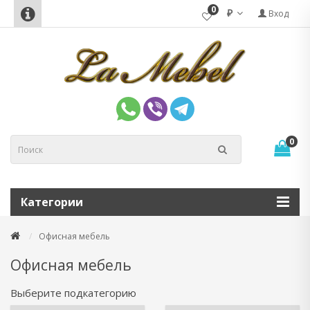
0
₽
Вход
0
Категории
Офисная мебель
Офисная мебель
Выберите подкатегорию