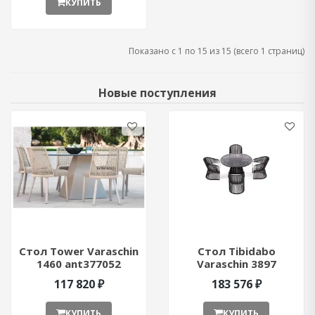
КУПИТЬ
Показано с 1 по 15 из 15 (всего 1 страниц)
Новые поступления
Стол Tower Varaschin
Стол Tibidabo
1460 ant377052
Varaschin 3897
ant377051
117 820 ₽
183 576 ₽
КУПИТЬ
КУПИТЬ