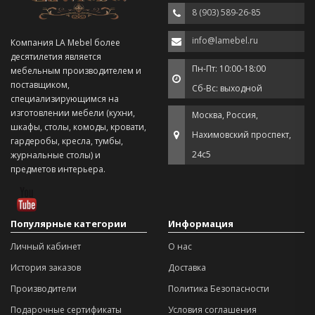
8 (903) 589-26-85
info@lamebel.ru
Компания LA Mebel более
десятилетия является
Пн-Пт: 10:00-18:00
мебельным производителем и
поставщиком,
Сб-Вс: выходной
специализирующимся на
изготовлении мебели (кухни,
Москва, Россия,
шкафы, столы, комоды, кровати,
Нахимовский проспект,
гардеробы, кресла, тумбы,
24с5
журнальные столы) и
предметов интерьера.
Популярные категории
Информация
Личный кабинет
О нас
История заказов
Доставка
Производители
Политика Безопасности
Подарочные сертификаты
Условия соглашения