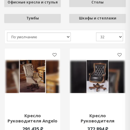
Офисные кресла и стулья
Столы
Тумбы
Шкафы и стеллажи
Кресло
Кресло
Руководителя Angelo
Руководителя
Cappellini Antelami
Francesco Molon P265
291 435 ₽
372 894 ₽