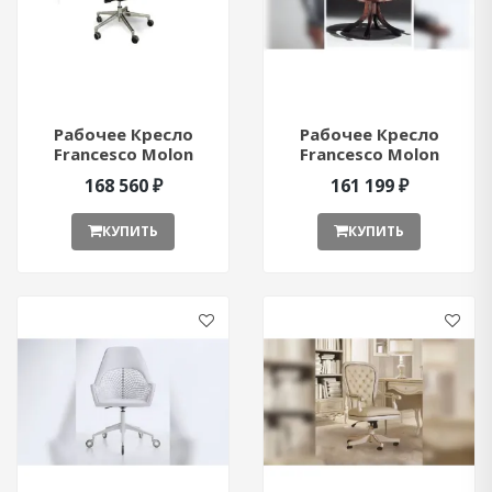
Рабочее Кресло
Рабочее Кресло
Francesco Molon
Francesco Molon
Eclectica 2 ant372154
Executive ant49093
168 560 ₽
161 199 ₽
КУПИТЬ
КУПИТЬ