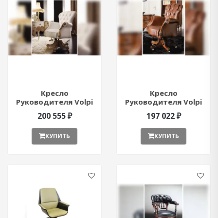
Кресло
Кресло
Руководителя Volpi
Руководителя Volpi
Botero ant65353
Emma ant65354
200 555 ₽
197 022 ₽
КУПИТЬ
КУПИТЬ