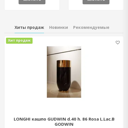
Хиты продаж
Новинки
Рекомендуемые
Хит продаж
LONGHI кашпо GUDWIN d.40 h. 86 Rosa L.Lac.B
GODWIN