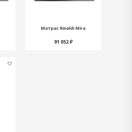
Матрас Rinaldi Mira
91 052 ₽