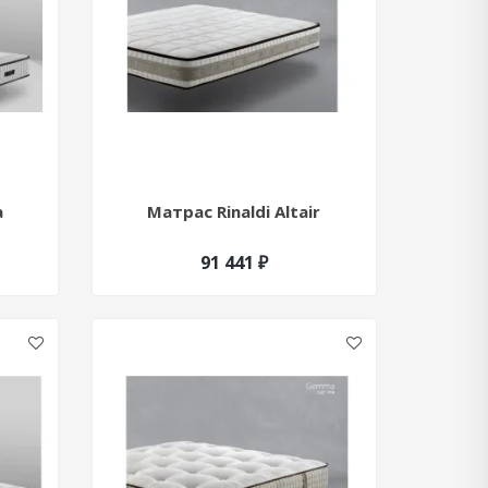
a
Матрас Rinaldi Altair
91 441 ₽