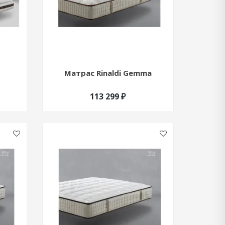
p
Матрас Rinaldi Gemma
113 299 ₽