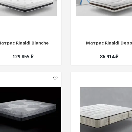
атрас Rinaldi Blanche
Матрас Rinaldi Dep
129 855 ₽
86 914 ₽