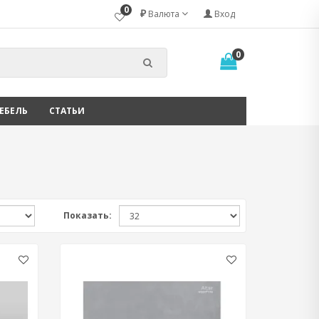
0
₽
Валюта
Вход
0
ЕБЕЛЬ
СТАТЬИ
Показать: