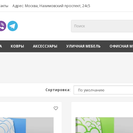
такты
Адрес: Москва, Нахимовский проспект, 24с5
А
КОВРЫ
АКСЕССУАРЫ
УЛИЧНАЯ МЕБЕЛЬ
ОФИСНАЯ М
Сортировка: