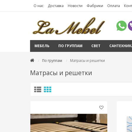
О нас
Доставка
Новости
Фабрики
Оплата
Кон
МЕБЕЛЬ
ПО ГРУППАМ
СВЕТ
САНТЕХНИК
По группам
Матрасы и решетки
Матрасы и решетки