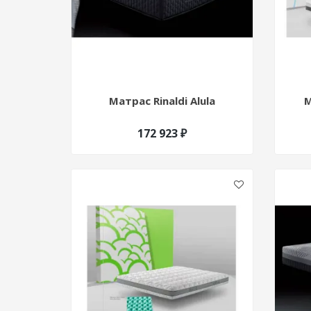
Матрас Rinaldi Alula
М
172 923 ₽