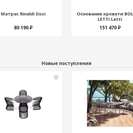
Матрас Rinaldi Sissi
Основание кровати BO
LETTI Letti
80 190 ₽
151 470 ₽
Новые поступления