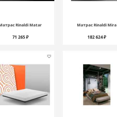
Матрас Rinaldi Matar
Матрас Rinaldi Mira
71 265 ₽
182 624 ₽