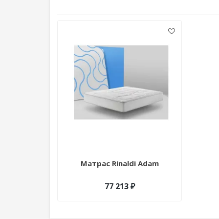
Матрас Rinaldi Adam
77 213 ₽