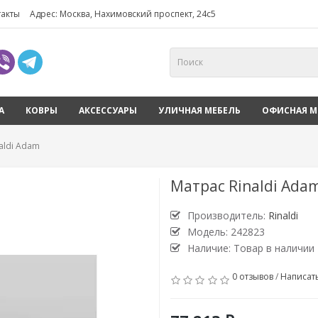
такты
Адрес: Москва, Нахимовский проспект, 24с5
А
КОВРЫ
АКСЕССУАРЫ
УЛИЧНАЯ МЕБЕЛЬ
ОФИСНАЯ М
aldi Adam
Матрас Rinaldi Ada
Производитель:
Rinaldi
Модель: 242823
Наличие: Товар в наличии
0 отзывов
/
Написат