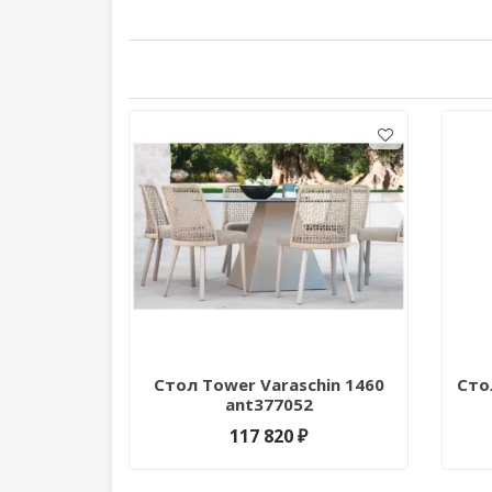
Стол Tower Varaschin 1460
Сто
ant377052
117 820 ₽