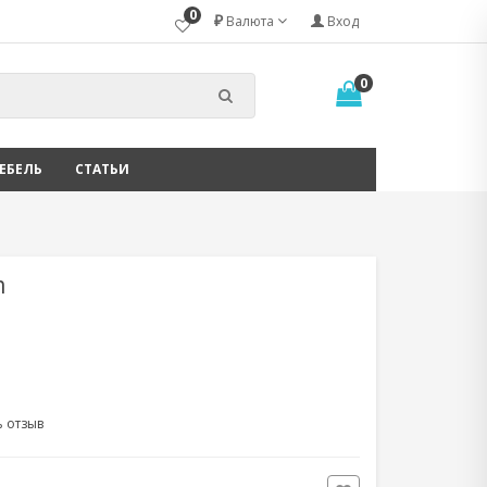
0
₽
Валюта
Вход
0
ЕБЕЛЬ
СТАТЬИ
m
ь отзыв