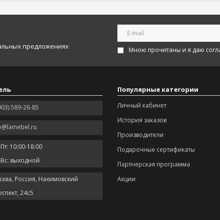
иальных предложениях
Мною прочитаны и я даю согл
ель
Популярные категории
Личный кабинет
903) 589-26-85
История заказов
o@lamebel.ru
Производители
Пт: 10:00-18:00
Подарочные сертификаты
-Вс: выходной
Партнерская программа
сква, Россия, Нахимовский
Акции
спект, 24с5