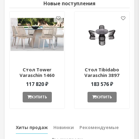
Новые поступления
Стол Tower
Стол Tibidabo
Varaschin 1460
Varaschin 3897
ant377052
ant377051
117 820 ₽
183 576 ₽
КУПИТЬ
КУПИТЬ
Хиты продаж
Новинки
Рекомендуемые