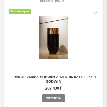
Вы смотрели
Хит продаж
LONGHI кашпо GUDWIN d.40 h. 86 Rosa L.Lac.B
GODWIN
207 430 ₽
КУПИТЬ