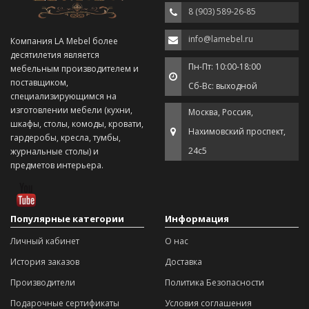
8 (903) 589-26-85
info@lamebel.ru
Компания LA Mebel более
десятилетия является
Пн-Пт: 10:00-18:00
мебельным производителем и
поставщиком,
Сб-Вс: выходной
специализирующимся на
изготовлении мебели (кухни,
Москва, Россия,
шкафы, столы, комоды, кровати,
Нахимовский проспект,
гардеробы, кресла, тумбы,
24с5
журнальные столы) и
предметов интерьера.
Популярные категории
Информация
Личный кабинет
О нас
История заказов
Доставка
Производители
Политика Безопасности
Подарочные сертификаты
Условия соглашения