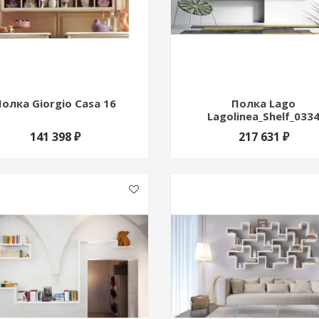
Полка Giorgio Casa 16
Полка Lago
Lagolinea_Shelf_033
141 398 ₽
217 631 ₽