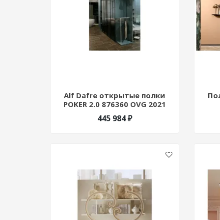
Alf Dafre открытые полки
Пол
POKER 2.0 876360 OVG 2021
445 984 ₽