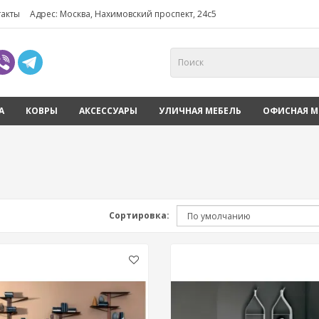
такты
Адрес: Москва, Нахимовский проспект, 24с5
А
КОВРЫ
АКСЕССУАРЫ
УЛИЧНАЯ МЕБЕЛЬ
ОФИСНАЯ М
Сортировка: