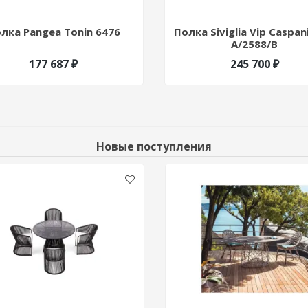
лка Pangea Tonin 6476
Полка Siviglia Vip Caspan
A/2588/B
177 687 ₽
245 700 ₽
Новые поступления