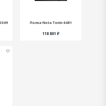
0349
Полка Nota Tonin 6481
118 801 ₽