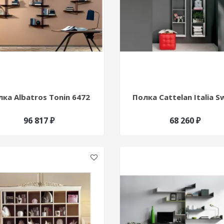
ка Albatros Tonin 6472
Полка Cattelan Italia S
96 817 ₽
68 260 ₽