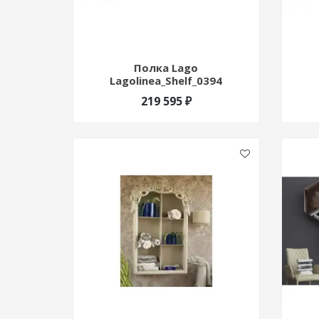
Полка Lago
Lagolinea_Shelf_0394
219 595 ₽