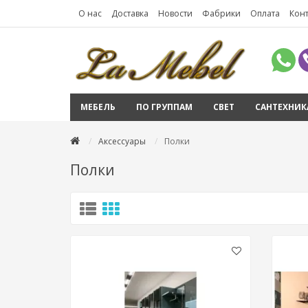
О нас
Доставка
Новости
Фабрики
Оплата
Кон
МЕБЕЛЬ
ПО ГРУППАМ
СВЕТ
САНТЕХНИК
Аксессуары
Полки
Полки