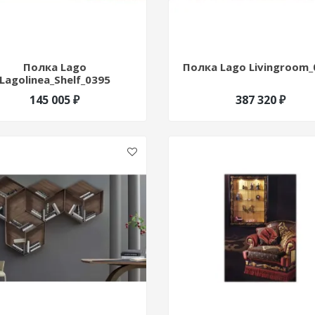
Полка Lago
Полка Lago Livingroom_
Lagolinea_Shelf_0395
145 005 ₽
387 320 ₽