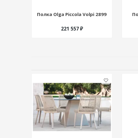
Полка Olga Piccola Volpi 2899
По
221 557 ₽