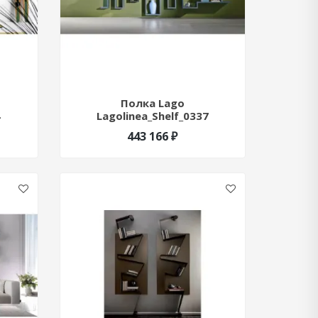
Полка Lago
4
Lagolinea_Shelf_0337
443 166 ₽