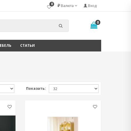
0
₽
Валюта
Вход
0
ЕБЕЛЬ
СТАТЬИ
Показать: