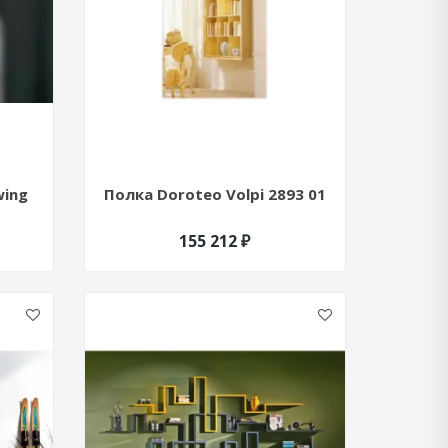
wing
Полка Doroteo Volpi 2893 01
155 212 ₽