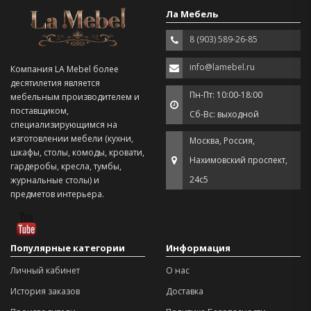
Ла Мебель
8 (903) 589-26-85
info@lamebel.ru
Компания LA Mebel более
десятилетия является
Пн-Пт: 10:00-18:00
мебельным производителем и
поставщиком,
Сб-Вс: выходной
специализирующимся на
изготовлении мебели (кухни,
Москва, Россия,
шкафы, столы, комоды, кровати,
Нахимовский проспект,
гардеробы, кресла, тумбы,
24с5
журнальные столы) и
предметов интерьера.
Популярные категории
Информация
Личный кабинет
О нас
История заказов
Доставка