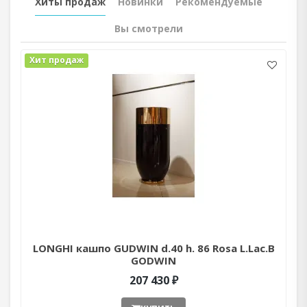
Хиты продаж
Новинки
Рекомендуемые
Вы смотрели
Хит продаж
LONGHI кашпо GUDWIN d.40 h. 86 Rosa L.Lac.B
GODWIN
207 430 ₽