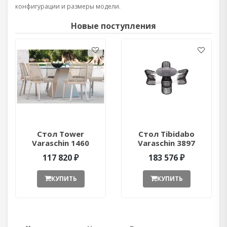
конфигурации и размеры модели.
Новые поступления
Стол Tower
Стол Tibidabo
Varaschin 1460
Varaschin 3897
ant377052
ant377051
117 820 ₽
183 576 ₽
КУПИТЬ
КУПИТЬ