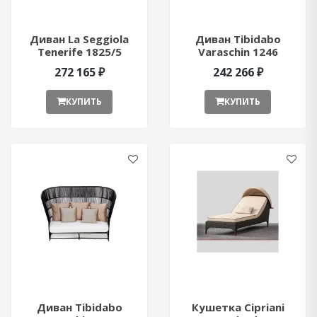
Диван La Seggiola
Диван Tibidabo
Tenerife 1825/5
Varaschin 1246
ant377044
272 165 ₽
242 266 ₽
КУПИТЬ
КУПИТЬ
Диван Tibidabo
Кушетка Cipriani