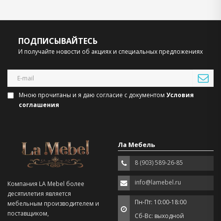
ПОДПИСЫВАЙТЕСЬ
И получайте новости об акциях и специальных предложениях
Мною прочитаны и я даю согласие с документом
Условия
соглашения
Ла Мебель
8 (903) 589-26-85
info@lamebel.ru
Компания LA Mebel более
десятилетия является
Пн-Пт: 10:00-18:00
мебельным производителем и
поставщиком,
Сб-Вс: выходной