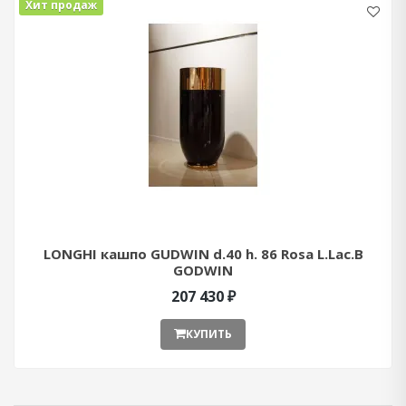
Хит продаж
LONGHI кашпо GUDWIN d.40 h. 86 Rosa L.Lac.B
GODWIN
207 430 ₽
КУПИТЬ