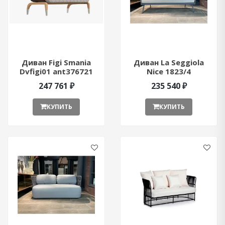
Диван Figi Smania
Диван La Seggiola
Dvfigi01 ant376721
Nice 1823/4
247 761 ₽
235 540 ₽
КУПИТЬ
КУПИТЬ