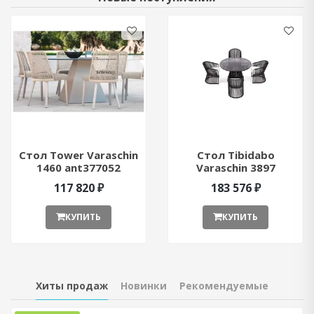
Стол Tower Varaschin
Стол Tibidabo
1460 ant377052
Varaschin 3897
ant377051
117 820 ₽
183 576 ₽
КУПИТЬ
КУПИТЬ
Хиты продаж
Новинки
Рекомендуемые