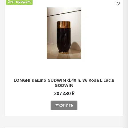
Хит продаж
LONGHI кашпо GUDWIN d.40 h. 86 Rosa L.Lac.B
GODWIN
207 430 ₽
КУПИТЬ