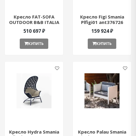
Кресло FAT-SOFA
Кресло Figi Smania
OUTDOOR B&B ITALIA
Plfigi01 ant376726
FA150 ant376848
510 697 ₽
159 924 ₽
КУПИТЬ
КУПИТЬ
Кресло Hydra Smania
Кресло Palau Smania