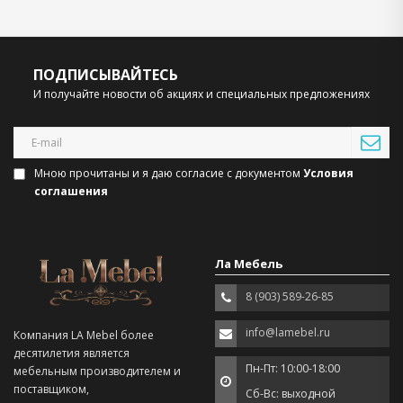
ПОДПИСЫВАЙТЕСЬ
И получайте новости об акциях и специальных предложениях
Мною прочитаны и я даю согласие с документом
Условия
соглашения
Ла Мебель
8 (903) 589-26-85
info@lamebel.ru
Компания LA Mebel более
десятилетия является
Пн-Пт: 10:00-18:00
мебельным производителем и
поставщиком,
Сб-Вс: выходной