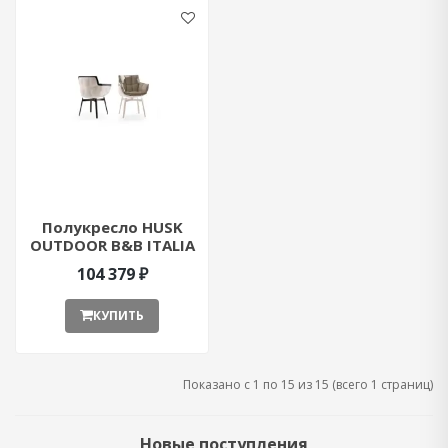
Полукресло HUSK
OUTDOOR B&B ITALIA
HK1N ant376855
104 379 ₽
КУПИТЬ
Показано с 1 по 15 из 15 (всего 1 страниц)
Новые поступления