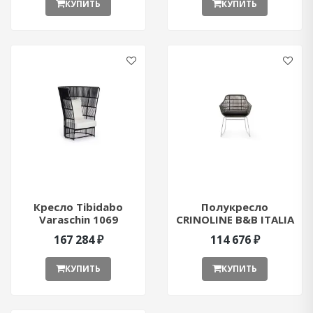
КУПИТЬ
КУПИТЬ
Кресло Tibidabo
Полукресло
Varaschin 1069
CRINOLINE B&B ITALIA
ant377038
C2PF ant376830
167 284 ₽
114 676 ₽
КУПИТЬ
КУПИТЬ