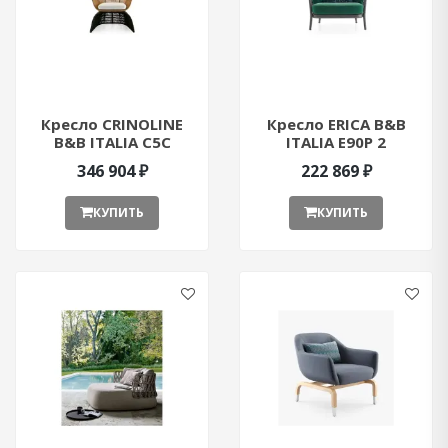
Кресло CRINOLINE
Кресло ERICA B&B
B&B ITALIA C5C
ITALIA E90P 2
ant376834
ant376845
346 904 ₽
222 869 ₽
КУПИТЬ
КУПИТЬ