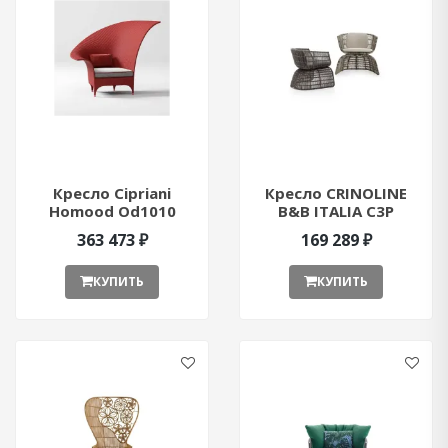
Кресло Cipriani
Кресло CRINOLINE
Homood Od1010
B&B ITALIA C3P
ant381754
ant376833
363 473 ₽
169 289 ₽
КУПИТЬ
КУПИТЬ