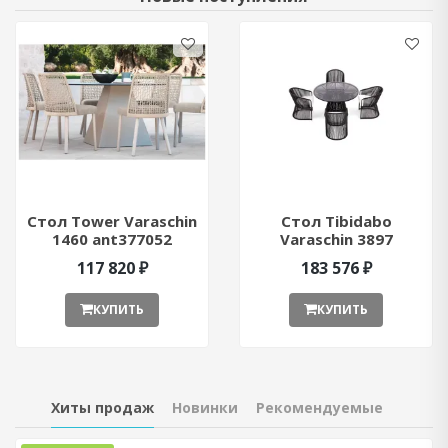
Стол Tower Varaschin
Стол Tibidabo
1460 ant377052
Varaschin 3897
ant377051
117 820 ₽
183 576 ₽
КУПИТЬ
КУПИТЬ
Хиты продаж
Новинки
Рекомендуемые