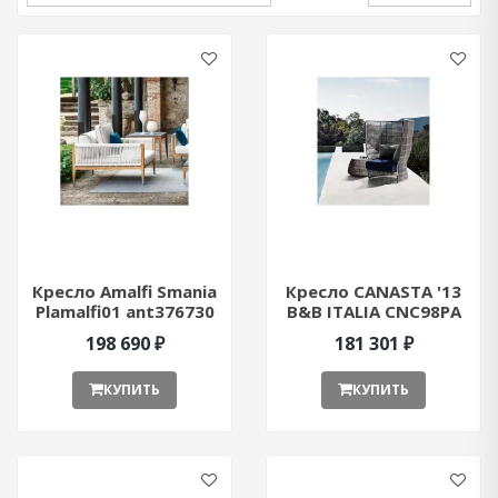
Кресло Amalfi Smania
Кресло CANASTA '13
Plamalfi01 ant376730
B&B ITALIA CNC98PA
ant376841
198 690 ₽
181 301 ₽
КУПИТЬ
КУПИТЬ