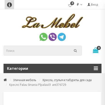
0
₽
Вход
0
Категории
Уличная мебель
Кресла, стулья и табуреты для сада
Кресло Palau Smania Plpalau01 ant376729