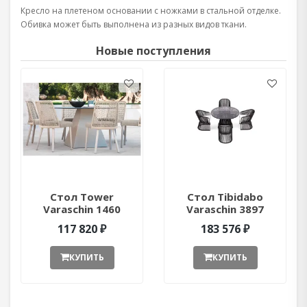
Кресло на плетеном основании с ножками в стальной отделке.
Обивка может быть выполнена из разных видов ткани.
Новые поступления
Стол Tower
Стол Tibidabo
Varaschin 1460
Varaschin 3897
ant377052
ant377051
117 820 ₽
183 576 ₽
КУПИТЬ
КУПИТЬ