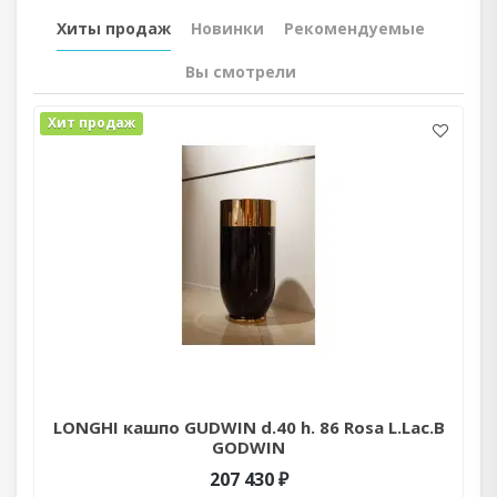
Хиты продаж
Новинки
Рекомендуемые
Вы смотрели
Хит продаж
LONGHI кашпо GUDWIN d.40 h. 86 Rosa L.Lac.B
GODWIN
207 430 ₽