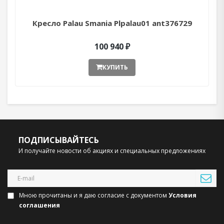
Кресло Palau Smania Plpalau01 ant376729
100 940 ₽
КУПИТЬ
ПОДПИСЫВАЙТЕСЬ
И получайте новости об акциях и специальных предложениях
Мною прочитаны и я даю согласие с документом
Условия
соглашения