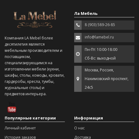
Ла Мебель
8 (903) 589-26-85
info@lamebel.ru
Компания LA Mebel более
десятилетия является
Пн-Пт: 10:00-18:00
мебельным производителем и
поставщиком,
Сб-Вс: выходной
специализирующимся на
изготовлении мебели (кухни,
Москва, Россия,
шкафы, столы, комоды, кровати,
Нахимовский проспект,
гардеробы, кресла, тумбы,
24с5
журнальные столы) и
предметов интерьера.
Популярные категории
Информация
Личный кабинет
О нас
История заказов
Доставка