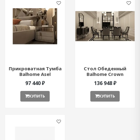
Прикроватная Тумба
Стол Обеденный
Balhome Asel
Balhome Crown
97 440 ₽
136 948 ₽
КУПИТЬ
КУПИТЬ