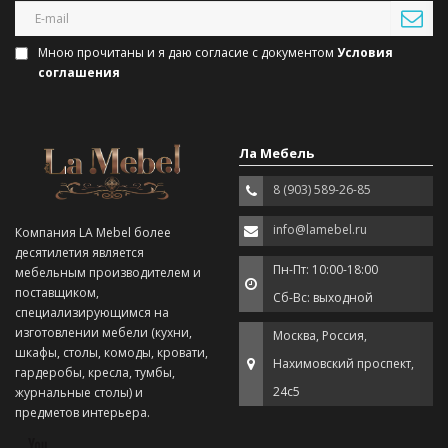
Мною прочитаны и я даю согласие с документом
Условия
соглашения
Ла Мебель
8 (903) 589-26-85
info@lamebel.ru
Компания LA Mebel более
десятилетия является
Пн-Пт: 10:00-18:00
мебельным производителем и
поставщиком,
Сб-Вс: выходной
специализирующимся на
изготовлении мебели (кухни,
Москва, Россия,
шкафы, столы, комоды, кровати,
Нахимовский проспект,
гардеробы, кресла, тумбы,
24с5
журнальные столы) и
предметов интерьера.