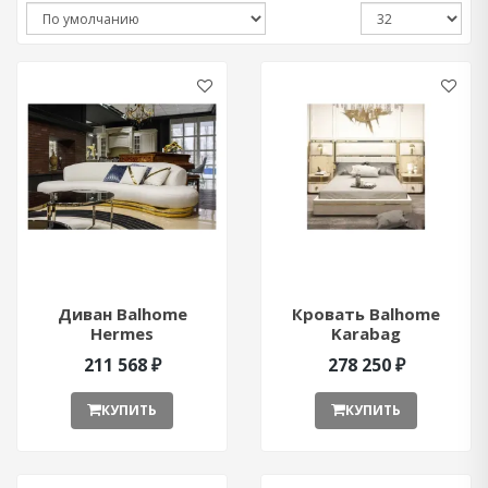
Диван Balhome
Кровать Balhome
Hermes
Karabag
211 568 ₽
278 250 ₽
КУПИТЬ
КУПИТЬ