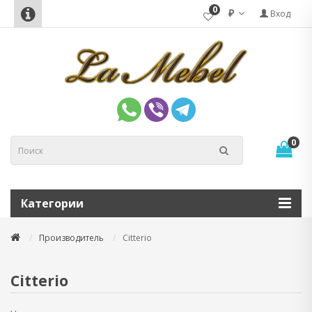
0
₽
Вход
0
Категории
Производитель
Citterio
Citterio