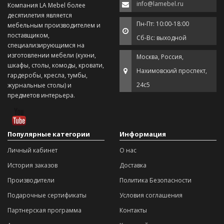
info@lamebel.ru
Компания LA Mebel более
десятилетия является
Пн-Пт: 10:00-18:00
мебельным производителем и
поставщиком,
Сб-Вс: выходной
специализирующимся на
изготовлении мебели (кухни,
Москва, Россия,
шкафы, столы, комоды, кровати,
Нахимовский проспект,
гардеробы, кресла, тумбы,
24с5
журнальные столы) и
предметов интерьера.
Популярные категории
Информация
Личный кабинет
О нас
История заказов
Доставка
Производители
Политика Безопасности
Подарочные сертификаты
Условия соглашения
Партнерская программа
Контакты