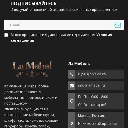
ПОДПИСЫВАЙТЕСЬ
И получайте новости об акциях и специальных предложениях
Мною прочитаны и я даю согласие с документом
Условия
соглашения
Ла Мебель
8 (903) 589-26-85
info@lamebel.ru
Компания LA Mebel более
десятилетия является
Пн-Пт: 10:00-18:00
мебельным производителем и
поставщиком,
Сб-Вс: выходной
специализирующимся на
изготовлении мебели (кухни,
Москва, Россия,
шкафы, столы, комоды, кровати,
Нахимовский проспект,
гардеробы, кресла, тумбы,