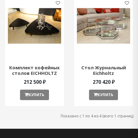
Комплект кофейных
Стол Журнальный
столов EICHHOLTZ
Eichholtz
Lauren
212 500 ₽
270 420 ₽
КУПИТЬ
КУПИТЬ
Показано с 1 по 4 из 4 (всего 1 страниц)