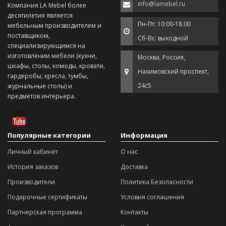
info@lamebel.ru
Компания LA Mebel более
десятилетия является
Пн-Пт: 10:00-18:00
мебельным производителем и
поставщиком,
Сб-Вс: выходной
специализирующимся на
изготовлении мебели (кухни,
Москва, Россия,
шкафы, столы, комоды, кровати,
Нахимовский проспект,
гардеробы, кресла, тумбы,
24с5
журнальные столы) и
предметов интерьера.
Популярные категории
Информация
Личный кабинет
О нас
История заказов
Доставка
Производители
Политика Безопасности
Подарочные сертификаты
Условия соглашения
Партнерская программа
Контакты