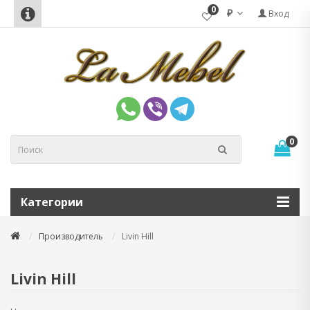
0
₽
Вход
0
Категории
Производитель
Livin Hill
Livin Hill