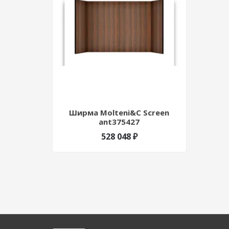
Ширма Molteni&C Screen
ant375427
528 048 ₽