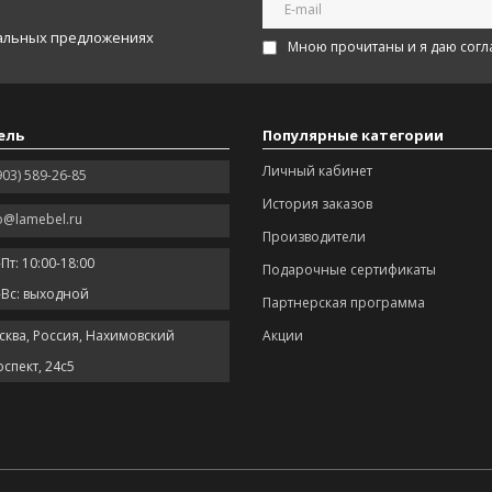
иальных предложениях
Мною прочитаны и я даю согл
ель
Популярные категории
Личный кабинет
903) 589-26-85
История заказов
o@lamebel.ru
Производители
Пт: 10:00-18:00
Подарочные сертификаты
-Вс: выходной
Партнерская программа
сква, Россия, Нахимовский
Акции
спект, 24с5