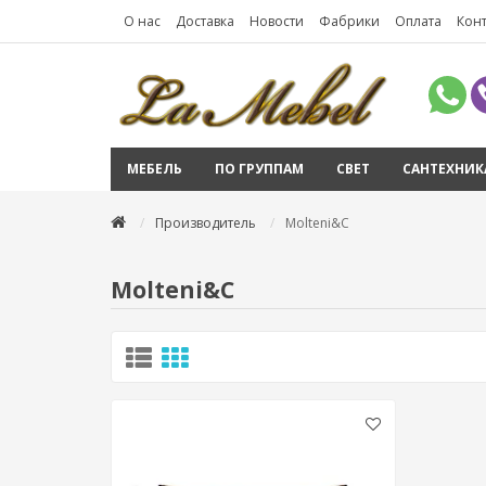
О нас
Доставка
Новости
Фабрики
Оплата
Кон
МЕБЕЛЬ
ПО ГРУППАМ
СВЕТ
САНТЕХНИК
Производитель
Molteni&C
Molteni&C