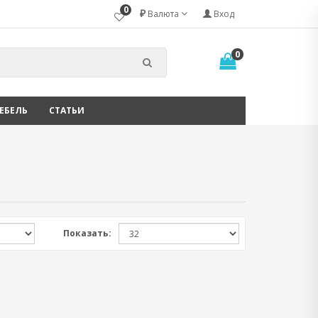
0
₽
Валюта
Вход
0
ЕБЕЛЬ
СТАТЬИ
Показать: