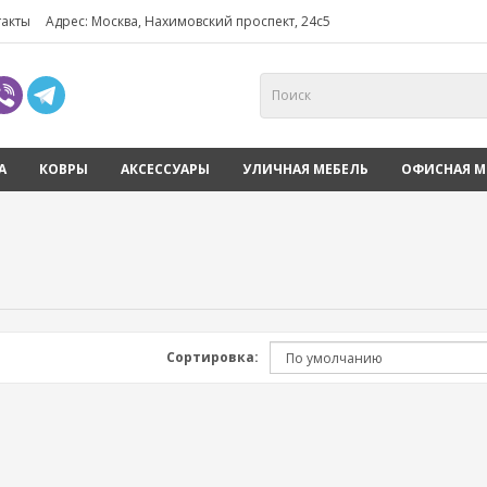
такты
Адрес: Москва, Нахимовский проспект, 24с5
А
КОВРЫ
АКСЕССУАРЫ
УЛИЧНАЯ МЕБЕЛЬ
ОФИСНАЯ М
Сортировка: