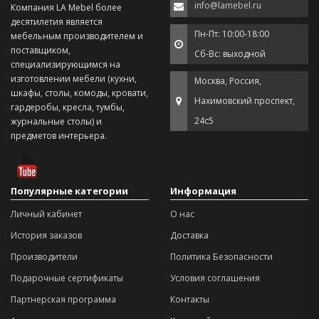
info@lamebel.ru
Компания LA Mebel более
десятилетия является
Пн-Пт: 10:00-18:00
мебельным производителем и
поставщиком,
Сб-Вс: выходной
специализирующимся на
изготовлении мебели (кухни,
Москва, Россия,
шкафы, столы, комоды, кровати,
Нахимовский проспект,
гардеробы, кресла, тумбы,
24с5
журнальные столы) и
предметов интерьера.
Популярные категории
Информация
Личный кабинет
О нас
История заказов
Доставка
Производители
Политика Безопасности
Подарочные сертификаты
Условия соглашения
Партнерская программа
Контакты