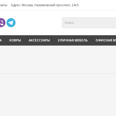
такты
Адрес: Москва, Нахимовский проспект, 24с5
А
КОВРЫ
АКСЕССУАРЫ
УЛИЧНАЯ МЕБЕЛЬ
ОФИСНАЯ М