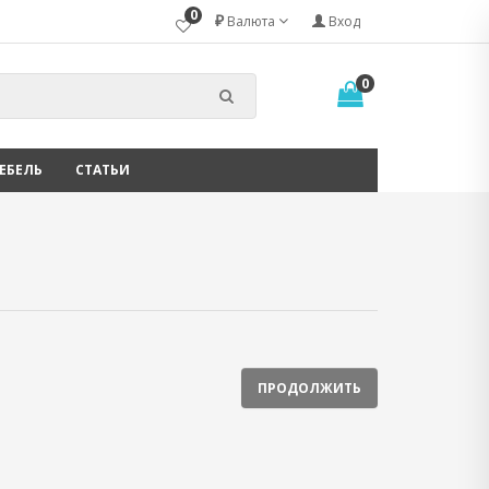
0
₽
Валюта
Вход
0
ЕБЕЛЬ
СТАТЬИ
ПРОДОЛЖИТЬ