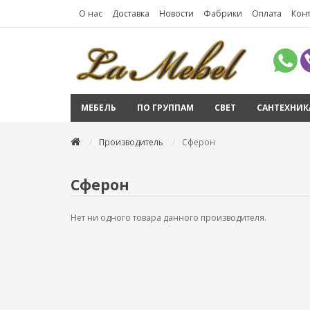
О нас
Доставка
Новости
Фабрики
Оплата
Кон
МЕБЕЛЬ
ПО ГРУППАМ
СВЕТ
САНТЕХНИК
Производитель
Сферон
Сферон
Нет ни одного товара данного производителя.