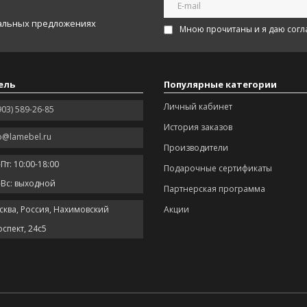
иальных предложениях
Мною прочитаны и я даю согл
ель
Популярные категории
Личный кабинет
903) 589-26-85
История заказов
o@lamebel.ru
Производители
Пт: 10:00-18:00
Подарочные сертификаты
-Вс: выходной
Партнерская программа
сква, Россия, Нахимовский
Акции
спект, 24с5