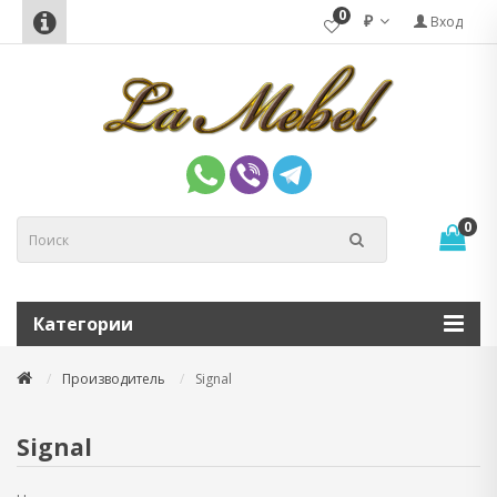
0
₽
Вход
0
Категории
Производитель
Signal
Signal