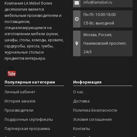
info@lamebel.ru
Компания LA Mebel более
десятилетия является
Пн-Пт: 10:00-18:00
мебельным производителем и
поставщиком,
Сб-Вс: выходной
специализирующимся на
изготовлении мебели (кухни,
Москва, Россия,
шкафы, столы, комоды, кровати,
Нахимовский проспект,
гардеробы, кресла, тумбы,
24с5
журнальные столы) и
предметов интерьера.
Популярные категории
Информация
Личный кабинет
О нас
История заказов
Доставка
Производители
Политика Безопасности
Подарочные сертификаты
Условия соглашения
Партнерская программа
Контакты