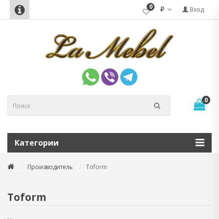
0
₽
Вход
0
Категории
Производитель
Toform
Toform