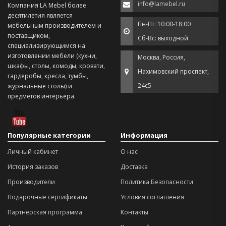
info@lamebel.ru
Компания LA Mebel более
десятилетия является
Пн-Пт: 10:00-18:00
мебельным производителем и
поставщиком,
Сб-Вс: выходной
специализирующимся на
изготовлении мебели (кухни,
Москва, Россия,
шкафы, столы, комоды, кровати,
Нахимовский проспект,
гардеробы, кресла, тумбы,
24с5
журнальные столы) и
предметов интерьера.
Популярные категории
Информация
Личный кабинет
О нас
История заказов
Доставка
Производители
Политика Безопасности
Подарочные сертификаты
Условия соглашения
Партнерская программа
Контакты