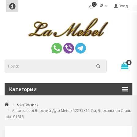
0
₽
Вход
0
Категории
Сантехника
Antonio Lupi Верхний Душ Meteo 52X35X11 См, Зеркальная Сталь
adx101615