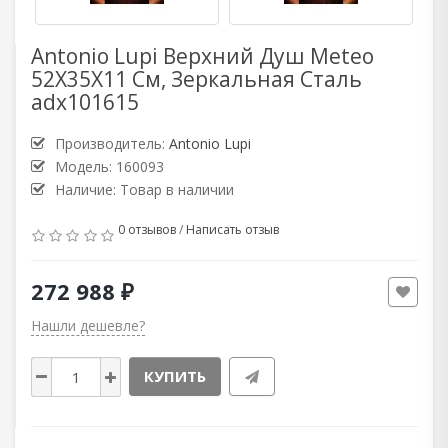
Antonio Lupi Верхний Душ Meteo
52X35X11 См, Зеркальная Сталь
adx101615
Производитель:
Antonio Lupi
Модель: 160093
Наличие: Товар в наличии
0 отзывов
/
Написать отзыв
272 988 ₽
Нашли дешевле?
КУПИТЬ