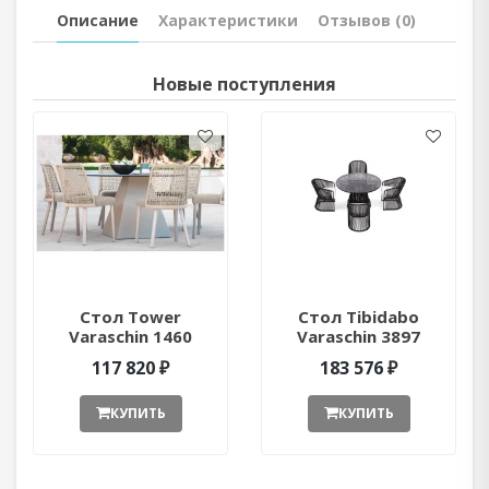
Описание
Характеристики
Отзывов (0)
Новые поступления
Стол Tower
Стол Tibidabo
Varaschin 1460
Varaschin 3897
ant377052
ant377051
117 820 ₽
183 576 ₽
КУПИТЬ
КУПИТЬ