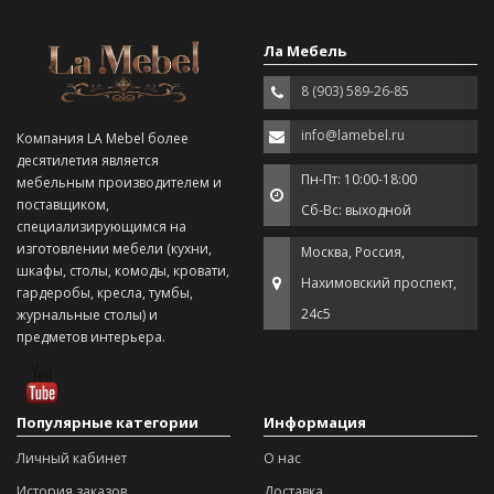
Ла Мебель
8 (903) 589-26-85
info@lamebel.ru
Компания LA Mebel более
десятилетия является
Пн-Пт: 10:00-18:00
мебельным производителем и
поставщиком,
Сб-Вс: выходной
специализирующимся на
изготовлении мебели (кухни,
Москва, Россия,
шкафы, столы, комоды, кровати,
Нахимовский проспект,
гардеробы, кресла, тумбы,
24с5
журнальные столы) и
предметов интерьера.
Популярные категории
Информация
Личный кабинет
О нас
История заказов
Доставка