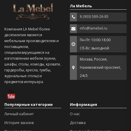
Ла Мебель
8 (903) 589-26-85
info@lamebel.ru
Компания LA Mebel более
десятилетия является
Пн-Пт: 10:00-18:00
мебельным производителем и
поставщиком,
Сб-Вс: выходной
специализирующимся на
изготовлении мебели (кухни,
Москва, Россия,
шкафы, столы, комоды, кровати,
Нахимовский проспект,
гардеробы, кресла, тумбы,
24с5
журнальные столы) и
предметов интерьера.
Популярные категории
Информация
Личный кабинет
О нас
История заказов
Доставка