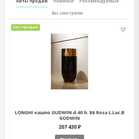
Хиты продаж
Новинки
Рекомендуемые
Вы смотрели
Хит продаж
LONGHI кашпо GUDWIN d.40 h. 86 Rosa L.Lac.B
GODWIN
207 430 ₽