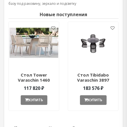
базу под раковину, зеркало и подсветку
Новые поступления
Стол Tower
Стол Tibidabo
Varaschin 1460
Varaschin 3897
ant377052
ant377051
117 820 ₽
183 576 ₽
КУПИТЬ
КУПИТЬ