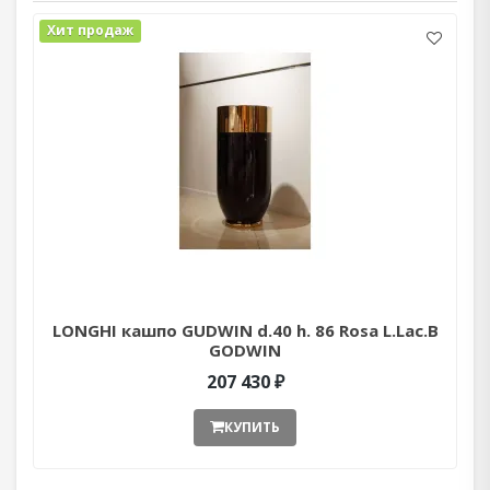
Хит продаж
LONGHI кашпо GUDWIN d.40 h. 86 Rosa L.Lac.B
GODWIN
207 430 ₽
КУПИТЬ