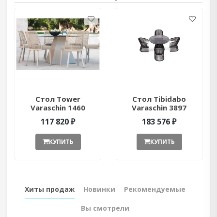
Стол Tower
Стол Tibidabo
Varaschin 1460
Varaschin 3897
ant377052
ant377051
117 820 ₽
183 576 ₽
КУПИТЬ
КУПИТЬ
Хиты продаж
Новинки
Рекомендуемые
Вы смотрели