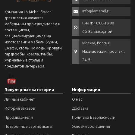
info@lamebel.ru
Компания LA Mebel более
десятилетия является
Пн-Пт: 10:00-18:00
мебельным производителем и
поставщиком,
Сб-Вс: выходной
специализирующимся на
изготовлении мебели (кухни,
Москва, Россия,
шкафы, столы, комоды, кровати,
Нахимовский проспект,
гардеробы, кресла, тумбы,
24с5
журнальные столы) и
предметов интерьера.
Популярные категории
Информация
Личный кабинет
О нас
История заказов
Доставка
Производители
Политика Безопасности
Подарочные сертификаты
Условия соглашения