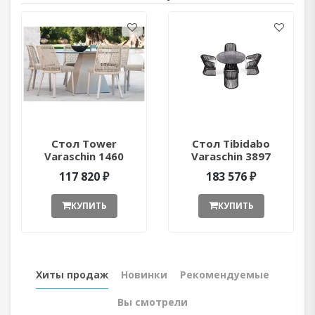
Стол Tower
Стол Tibidabo
Varaschin 1460
Varaschin 3897
ant377052
ant377051
117 820 ₽
183 576 ₽
КУПИТЬ
КУПИТЬ
Хиты продаж
Новинки
Рекомендуемые
Вы смотрели