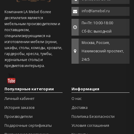
info@lamebel.ru
Компания LA Mebel более
десятилетия является
Пн-Пт: 10:00-18:00
мебельным производителем и
поставщиком,
Сб-Вс: выходной
специализирующимся на
изготовлении мебели (кухни,
Москва, Россия,
шкафы, столы, комоды, кровати,
Нахимовский проспект,
гардеробы, кресла, тумбы,
24с5
журнальные столы) и
предметов интерьера.
Популярные категории
Информация
Личный кабинет
О нас
История заказов
Доставка
Производители
Политика Безопасности
Подарочные сертификаты
Условия соглашения