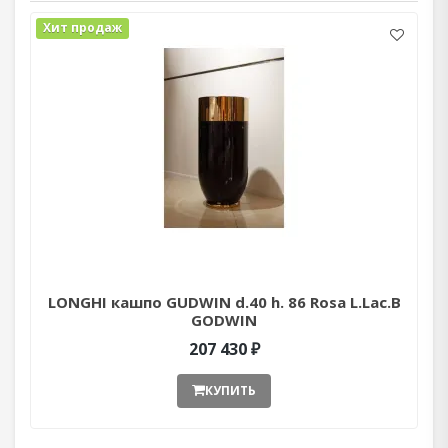
Хит продаж
LONGHI кашпо GUDWIN d.40 h. 86 Rosa L.Lac.B
GODWIN
207 430 ₽
КУПИТЬ