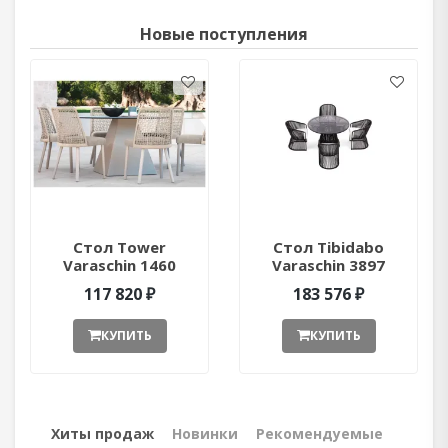
Новые поступления
Стол Tower
Стол Tibidabo
Varaschin 1460
Varaschin 3897
ant377052
ant377051
117 820 ₽
183 576 ₽
КУПИТЬ
КУПИТЬ
Хиты продаж
Новинки
Рекомендуемые