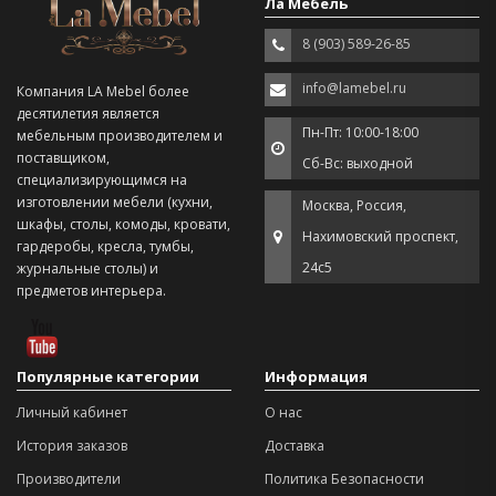
Ла Мебель
8 (903) 589-26-85
info@lamebel.ru
Компания LA Mebel более
десятилетия является
Пн-Пт: 10:00-18:00
мебельным производителем и
поставщиком,
Сб-Вс: выходной
специализирующимся на
изготовлении мебели (кухни,
Москва, Россия,
шкафы, столы, комоды, кровати,
Нахимовский проспект,
гардеробы, кресла, тумбы,
24с5
журнальные столы) и
предметов интерьера.
Популярные категории
Информация
Личный кабинет
О нас
История заказов
Доставка
Производители
Политика Безопасности