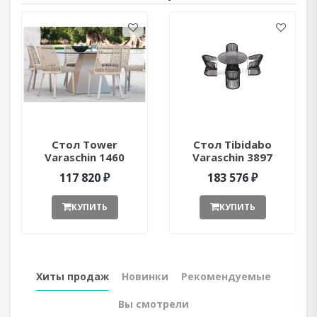
Стол Tower
Стол Tibidabo
Varaschin 1460
Varaschin 3897
ant377052
ant377051
117 820 ₽
183 576 ₽
КУПИТЬ
КУПИТЬ
Хиты продаж
Новинки
Рекомендуемые
Вы смотрели