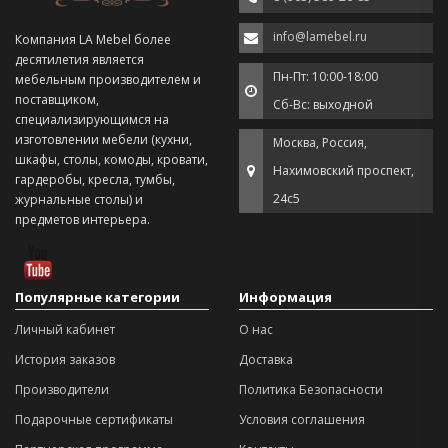
info@lamebel.ru
Компания LA Mebel более
десятилетия является
Пн-Пт: 10:00-18:00
мебельным производителем и
поставщиком,
Сб-Вс: выходной
специализирующимся на
изготовлении мебели (кухни,
Москва, Россия,
шкафы, столы, комоды, кровати,
Нахимовский проспект,
гардеробы, кресла, тумбы,
24с5
журнальные столы) и
предметов интерьера.
Популярные категории
Информация
Личный кабинет
О нас
История заказов
Доставка
Производители
Политика Безопасности
Подарочные сертификаты
Условия соглашения