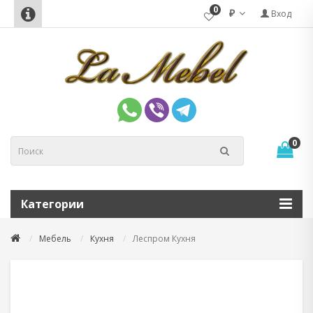
0
₽
Вход
0
Категории
Мебель
Кухня
Леспром Кухня