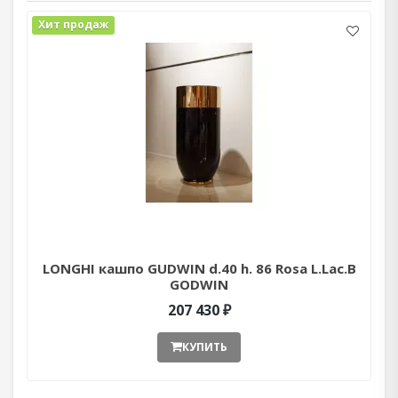
Хит продаж
LONGHI кашпо GUDWIN d.40 h. 86 Rosa L.Lac.B
GODWIN
207 430 ₽
КУПИТЬ