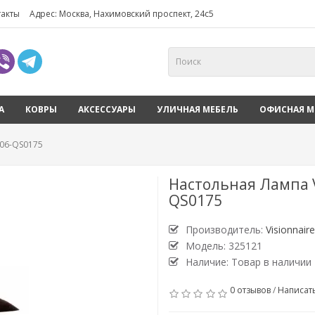
такты
Адрес: Москва, Нахимовский проспект, 24с5
А
КОВРЫ
АКСЕССУАРЫ
УЛИЧНАЯ МЕБЕЛЬ
ОФИСНАЯ М
206-QS0175
Настольная Лампа Vi
QS0175
Производитель:
Visionnaire
Модель: 325121
Наличие: Товар в наличии
0 отзывов
/
Написат