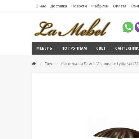
О нас
Доставка
Новости
Фабрики
Оплата
Кон
МЕБЕЛЬ
ПО ГРУППАМ
СВЕТ
САНТЕХНИК
Свет
Настольная Лампа Visionnaire Lydia stk13