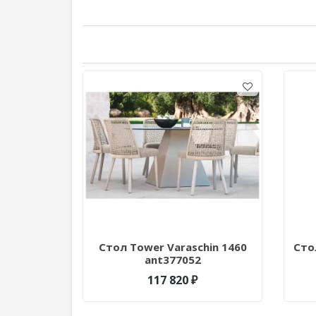
Стол Tower Varaschin 1460
Сто
ant377052
117 820 ₽