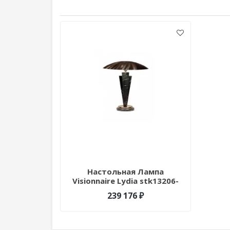
Настольная Лампа
Visionnaire Lydia stk13206-
QS0175
239 176 ₽