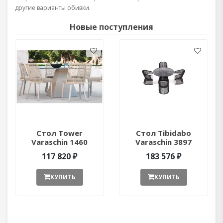
другие варианты обивки.
Новые поступления
Стол Tower
Стол Tibidabo
Varaschin 1460
Varaschin 3897
ant377052
ant377051
117 820 ₽
183 576 ₽
КУПИТЬ
КУПИТЬ