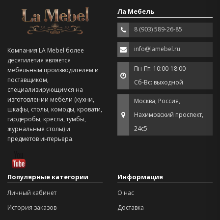
Ла Мебель
8 (903) 589-26-85
info@lamebel.ru
Компания LA Mebel более
десятилетия является
Пн-Пт: 10:00-18:00
мебельным производителем и
поставщиком,
Сб-Вс: выходной
специализирующимся на
изготовлении мебели (кухни,
Москва, Россия,
шкафы, столы, комоды, кровати,
Нахимовский проспект,
гардеробы, кресла, тумбы,
24с5
журнальные столы) и
предметов интерьера.
Популярные категории
Информация
Личный кабинет
О нас
История заказов
Доставка