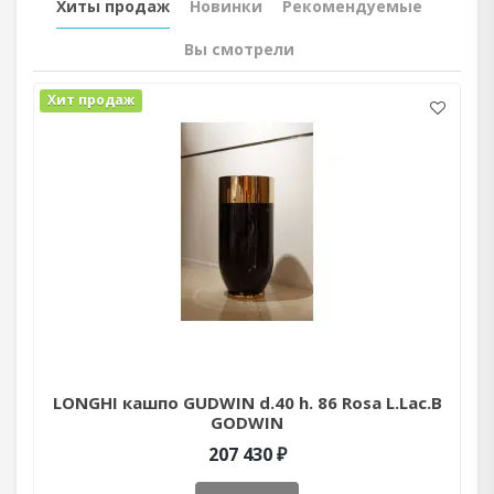
Хиты продаж
Новинки
Рекомендуемые
Вы смотрели
Хит продаж
LONGHI кашпо GUDWIN d.40 h. 86 Rosa L.Lac.B
GODWIN
207 430 ₽