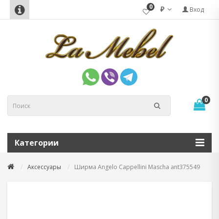
0
₽
Вход
0
Категории
Аксессуары
Ширма Angelo Cappellini Mascha ant375549