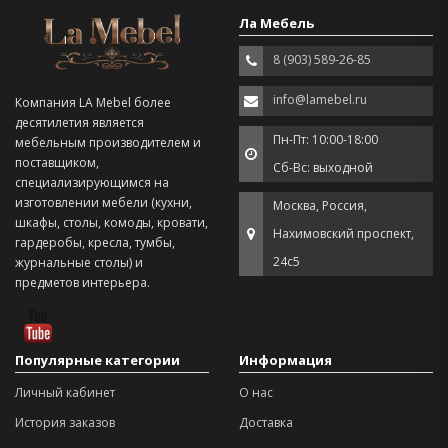
Ла Мебель
8 (903) 589-26-85
info@lamebel.ru
Компания LA Mebel более
десятилетия является
Пн-Пт: 10:00-18:00
мебельным производителем и
поставщиком,
Сб-Вс: выходной
специализирующимся на
изготовлении мебели (кухни,
Москва, Россия,
шкафы, столы, комоды, кровати,
Нахимовский проспект,
гардеробы, кресла, тумбы,
24с5
журнальные столы) и
предметов интерьера.
Популярные категории
Информация
Личный кабинет
О нас
История заказов
Доставка