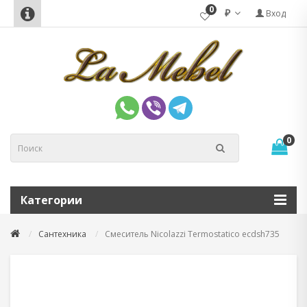
0
₽
Вход
0
Категории
Сантехника
Смеситель Nicolazzi Termostatico ecdsh735