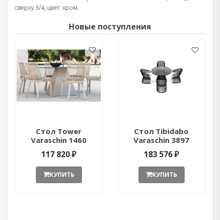
сверху 3/4, цвет: хром.
Новые поступления
Стол Tower
Стол Tibidabo
Varaschin 1460
Varaschin 3897
ant377052
ant377051
117 820 ₽
183 576 ₽
КУПИТЬ
КУПИТЬ