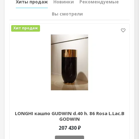
Хиты продаж
Новинки
Рекомендуемые
Вы смотрели
Хит продаж
LONGHI кашпо GUDWIN d.40 h. 86 Rosa L.Lac.B
GODWIN
207 430 ₽