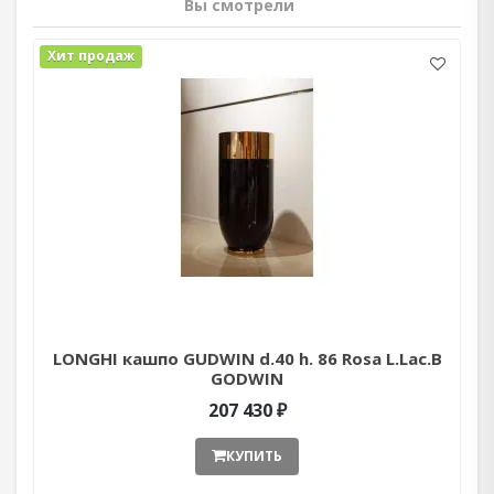
Вы смотрели
Хит продаж
LONGHI кашпо GUDWIN d.40 h. 86 Rosa L.Lac.B
GODWIN
207 430 ₽
КУПИТЬ