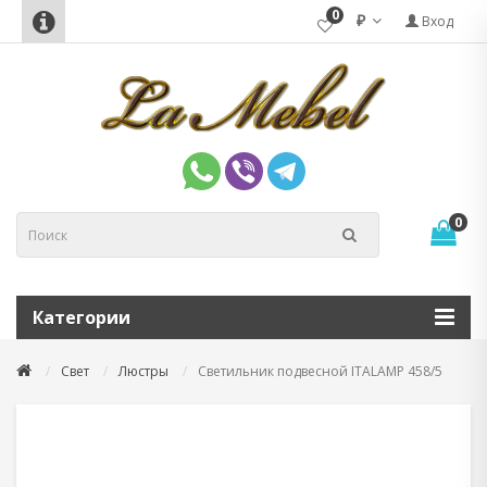
0
₽
Вход
0
Категории
Свет
Люстры
Светильник подвесной ITALAMP 458/5