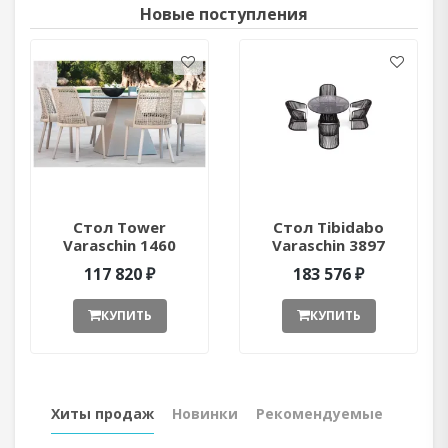
Новые поступления
Стол Tower
Стол Tibidabo
Varaschin 1460
Varaschin 3897
ant377052
ant377051
117 820 ₽
183 576 ₽
КУПИТЬ
КУПИТЬ
Хиты продаж
Новинки
Рекомендуемые