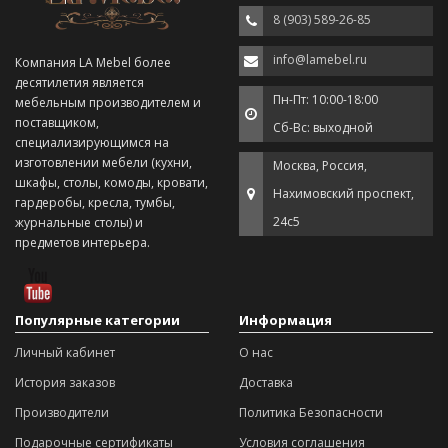
8 (903) 589-26-85
info@lamebel.ru
Компания LA Mebel более
десятилетия является
Пн-Пт: 10:00-18:00
мебельным производителем и
поставщиком,
Сб-Вс: выходной
специализирующимся на
изготовлении мебели (кухни,
Москва, Россия,
шкафы, столы, комоды, кровати,
Нахимовский проспект,
гардеробы, кресла, тумбы,
24с5
журнальные столы) и
предметов интерьера.
Популярные категории
Информация
Личный кабинет
О нас
История заказов
Доставка
Производители
Политика Безопасности
Подарочные сертификаты
Условия соглашения