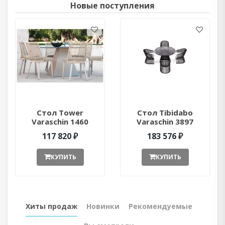
Новые поступления
Стол Tower
Стол Tibidabo
Varaschin 1460
Varaschin 3897
ant377052
ant377051
117 820 ₽
183 576 ₽
КУПИТЬ
КУПИТЬ
Хиты продаж
Новинки
Рекомендуемые