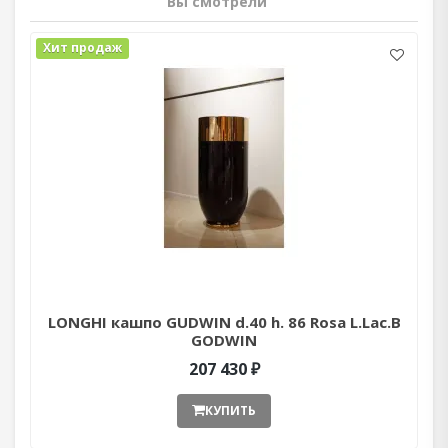
Вы смотрели
Хит продаж
LONGHI кашпо GUDWIN d.40 h. 86 Rosa L.Lac.B
GODWIN
207 430 ₽
КУПИТЬ