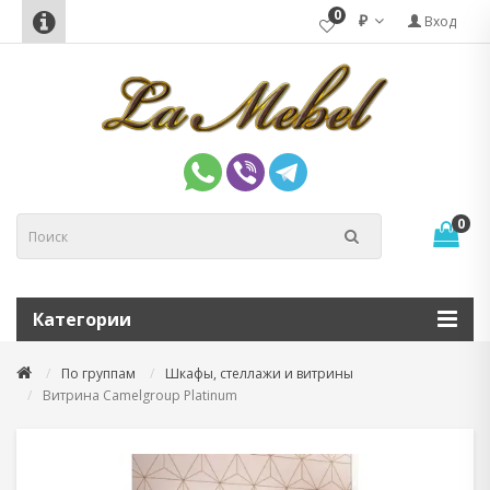
0
₽
Вход
0
Категории
По группам
Шкафы, стеллажи и витрины
Витрина Camelgroup Platinum