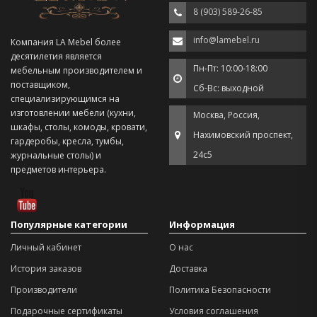
8 (903) 589-26-85
info@lamebel.ru
Компания LA Mebel более
десятилетия является
Пн-Пт: 10:00-18:00
мебельным производителем и
поставщиком,
Сб-Вс: выходной
специализирующимся на
изготовлении мебели (кухни,
Москва, Россия,
шкафы, столы, комоды, кровати,
Нахимовский проспект,
гардеробы, кресла, тумбы,
24с5
журнальные столы) и
предметов интерьера.
Популярные категории
Информация
Личный кабинет
О нас
История заказов
Доставка
Производители
Политика Безопасности
Подарочные сертификаты
Условия соглашения